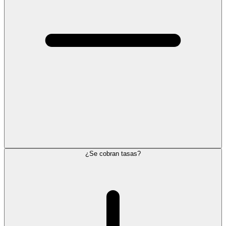
¿Se cobran tasas?