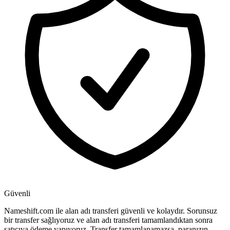
Güvenli
Nameshift.com ile alan adı transferi güvenli ve kolaydır. Sorunsuz
bir transfer sağlıyoruz ve alan adı transferi tamamlandıktan sonra
satıcıya ödeme yapıyoruz. Transfer tamamlanamazsa, paranızın